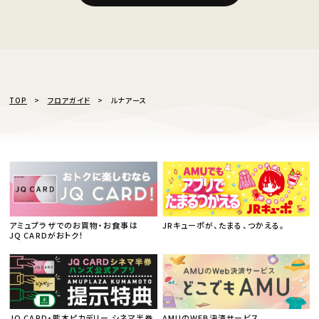
TOP
フロアガイド
ルナアース
アミュプラザでのお買物・お食事は
JRキューポが、たまる、つかえる。
JQ CARDがおトク！
JQ CARD・熊本ピカデリー シネマ半券
AMUのWEB決済サービス