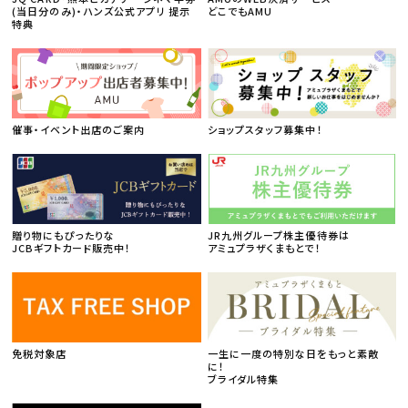
(当日分のみ)・ハンズ公式アプリ 提示
どこでもAMU
特典
催事・イベント出店のご案内
ショップスタッフ募集中！
贈り物にもぴったりな
JR九州グループ株主優待券は
JCBギフトカード販売中！
アミュプラザくまもとで！
免税対象店
一生に一度の特別な日をもっと素敵
に！
ブライダル特集