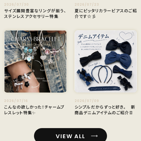
2026/07/30
2026/07/23
サイズ展開豊富なリングが揃う、
夏にピッタリカラーピアスのご紹
ステンレスアクセサリー特集
介です☆彡
2026/07/16
2026/07/09
こんなの欲しかった！チャームブ
シンプルだからずっと好き。 新
レスレット特集✨
商品デニムアイテムのご紹介👖
VIEW ALL