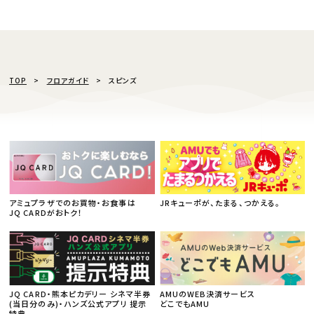
TOP
フロアガイド
スピンズ
アミュプラザでのお買物・お食事は
JRキューポが、たまる、つかえる。
JQ CARDがおトク！
JQ CARD・熊本ピカデリー シネマ半券
AMUのWEB決済サービス
(当日分のみ)・ハンズ公式アプリ 提示
どこでもAMU
特典