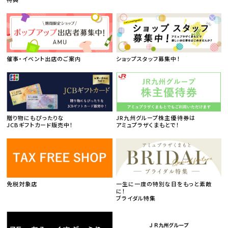
催事・イベント出店のご案内
ショップスタッフ募集中！
贈り物にもぴったりな
JR九州グループ株主優待券は
JCBギフトカード販売中！
アミュプラザくまもとで！
免税対象店
一生に一度の特別な日をもっと素敵
に！
ブライダル特集