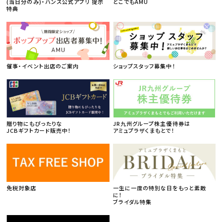
(当日分のみ)・ハンズ公式アプリ 提示
どこでもAMU
特典
催事・イベント出店のご案内
ショップスタッフ募集中！
贈り物にもぴったりな
JR九州グループ株主優待券は
JCBギフトカード販売中！
アミュプラザくまもとで！
免税対象店
一生に一度の特別な日をもっと素敵
に！
ブライダル特集