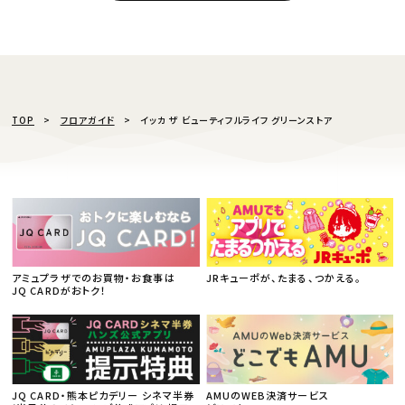
TOP
フロアガイド
イッカ ザ ビューティフルライフ グリーンストア
アミュプラザでのお買物・お食事は
JRキューポが、たまる、つかえる。
JQ CARDがおトク！
JQ CARD・熊本ピカデリー シネマ半券
AMUのWEB決済サービス