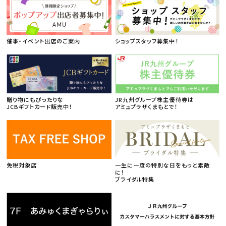
催事・イベント出店のご案内
ショップスタッフ募集中！
贈り物にもぴったりな
JR九州グループ株主優待券は
JCBギフトカード販売中！
アミュプラザくまもとで！
免税対象店
一生に一度の特別な日をもっと素敵
に！
ブライダル特集