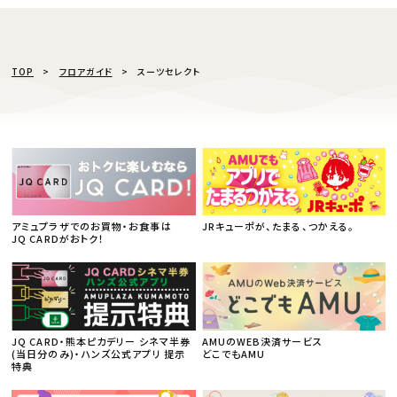
TOP
フロアガイド
スーツセレクト
アミュプラザでのお買物・お食事は
JRキューポが、たまる、つかえる。
JQ CARDがおトク！
JQ CARD・熊本ピカデリー シネマ半券
AMUのWEB決済サービス
(当日分のみ)・ハンズ公式アプリ 提示
どこでもAMU
特典