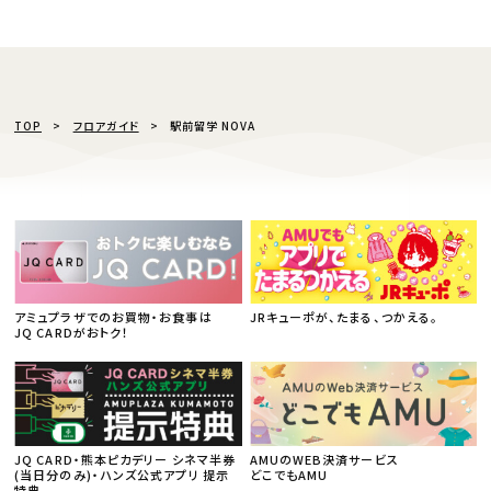
TOP
フロアガイド
駅前留学 NOVA
アミュプラザでのお買物・お食事は
JRキューポが、たまる、つかえる。
JQ CARDがおトク！
JQ CARD・熊本ピカデリー シネマ半券
AMUのWEB決済サービス
(当日分のみ)・ハンズ公式アプリ 提示
どこでもAMU
特典