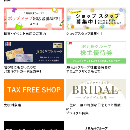
催事・イベント出店のご案内
ショップスタッフ募集中！
贈り物にもぴったりな
JR九州グループ株主優待券は
JCBギフトカード販売中！
アミュプラザくまもとで！
免税対象店
一生に一度の特別な日をもっと素敵
に！
ブライダル特集