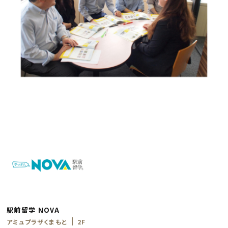
駅前留学 NOVA
アミュプラザくまもと
2F