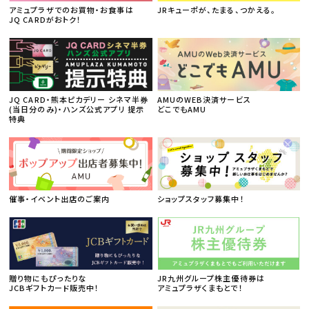
アミュプラザでのお買物・お食事は
JRキューポが、たまる、つかえる。
JQ CARDがおトク！
JQ CARD・熊本ピカデリー シネマ半券
AMUのWEB決済サービス
(当日分のみ)・ハンズ公式アプリ 提示
どこでもAMU
特典
催事・イベント出店のご案内
ショップスタッフ募集中！
贈り物にもぴったりな
JR九州グループ株主優待券は
JCBギフトカード販売中！
アミュプラザくまもとで！