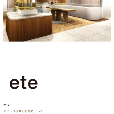
エテ
アミュプラザくまもと
2F