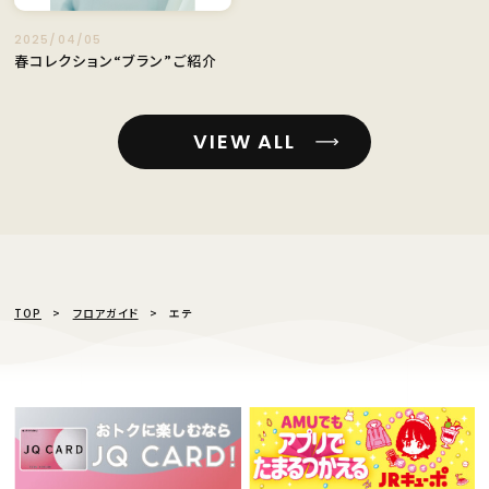
2025/04/05
春コレクション“ブラン”ご紹介
VIEW ALL
TOP
フロアガイド
エテ