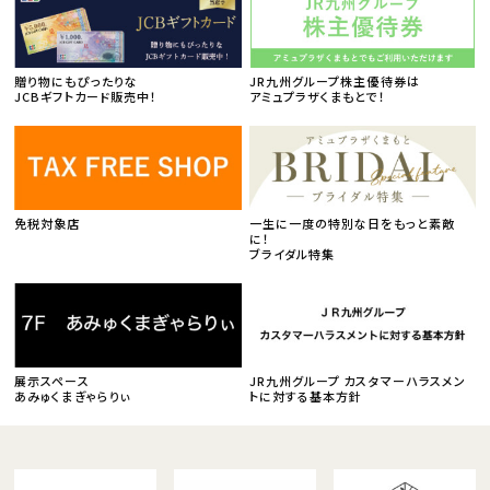
贈り物にもぴったりな
JR九州グループ株主優待券は
JCBギフトカード販売中！
アミュプラザくまもとで！
免税対象店
一生に一度の特別な日をもっと素敵
に！
ブライダル特集
展示スペース
JR九州グループ カスタマーハラスメン
あみゅくまぎゃらりぃ
トに対する基本方針