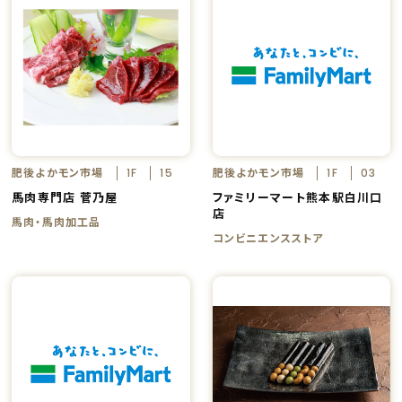
肥後よかモン市場
肥後よかモン市場
1F
15
1F
03
馬肉専門店 菅乃屋
ファミリーマート熊本駅白川口
店
馬肉・馬肉加工品
コンビニエンスストア