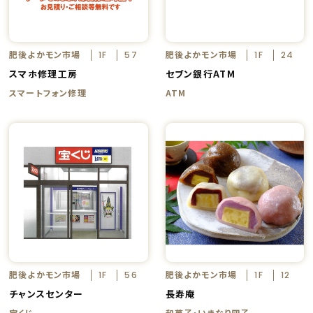
肥後よかモン市場
肥後よかモン市場
1F
57
1F
24
スマホ修理工房
セブン銀行ATM
スマートフォン修理
ATM
肥後よかモン市場
肥後よかモン市場
1F
56
1F
12
チャンスセンター
長寿庵
宝くじ
和菓子・いきなり団子