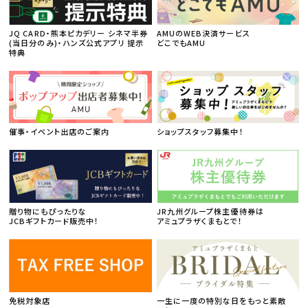
JQ CARD・熊本ピカデリー シネマ半券
AMUのWEB決済サービス
(当日分のみ)・ハンズ公式アプリ 提示
どこでもAMU
特典
催事・イベント出店のご案内
ショップスタッフ募集中！
贈り物にもぴったりな
JR九州グループ株主優待券は
JCBギフトカード販売中！
アミュプラザくまもとで！
免税対象店
一生に一度の特別な日をもっと素敵