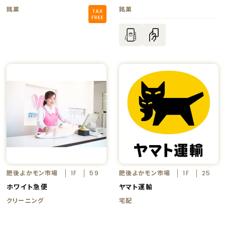
銘菓
銘菓
肥後よかモン市場
肥後よかモン市場
1F
59
1F
25
ホワイト急便
ヤマト運輸
クリーニング
宅配