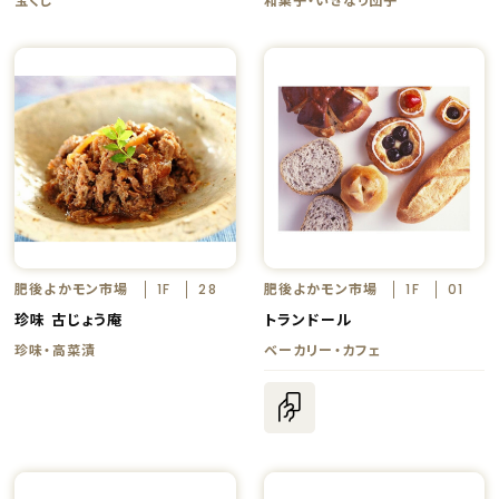
肥後よかモン市場
肥後よかモン市場
1F
28
1F
01
珍味 古じょう庵
トランドール
珍味・高菜漬
ベーカリー・カフェ