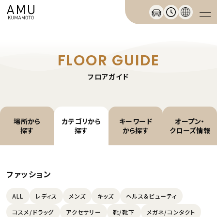
FLOOR GUIDE
フロアガイド
場所から
カテゴリから
キーワード
オープン・
探す
探す
から探す
クローズ情報
ファッション
ALL
レディス
メンズ
キッズ
ヘルス&ビューティ
コスメ/ドラッグ
アクセサリー
靴/靴下
メガネ/コンタクト