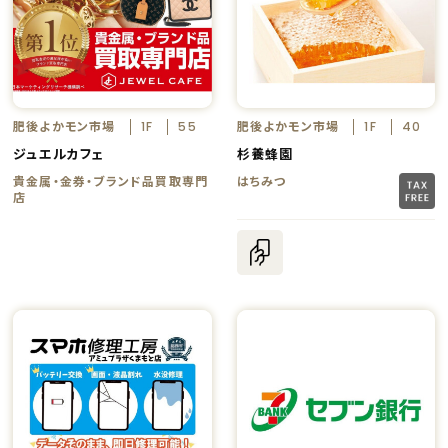
肥後よかモン市場
肥後よかモン市場
1F
55
1F
40
ジュエルカフェ
杉養蜂園
貴金属・金券・ブランド品買取専門
はちみつ
店