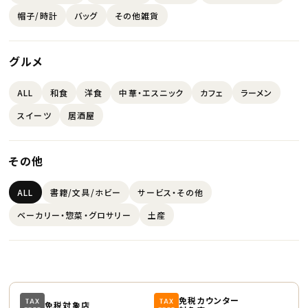
帽子/時計
バッグ
その他雑貨
グルメ
ALL
和食
洋食
中華・エスニック
カフェ
ラーメン
スイーツ
居酒屋
その他
ALL
書籍/文具/ホビー
サービス・その他
ベーカリー・惣菜・グロサリー
土産
免税カウンター
免税対象店