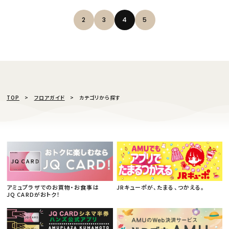
2
3
4
5
TOP
フロアガイド
カテゴリから探す
アミュプラザでのお買物・お食事は
JRキューポが、たまる、つかえる。
JQ CARDがおトク！