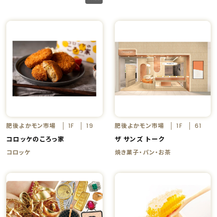
肥後よかモン市場
肥後よかモン市場
1F
19
1F
61
コロッケのころっ家
ザ サンズ トーク
コロッケ
焼き菓子・パン・お茶